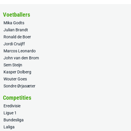
Voetballers
Mika Godts
Julian Brandt
Ronald de Boer
Jordi Cruijff
Marcos Leonardo
John van den Brom
Sem Steijn
Kasper Dolberg
Wouter Goes
Sondre Ørjasæter
Competities
Eredivisie
Ligue 1
Bundesliga
Laliga