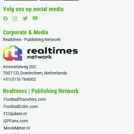
Volg ons op social media
Corporate & Media
Realtimes - Publishing Network
Innovatieweg 20C
7007 CD, Doetinchem, Netherlands
+31(315)-764002
Realtimes | Publishing Network
FootballTransfers.com
FootballCritic.com
FCUpdate.nl
GPFans.com
MovieMeter.nl