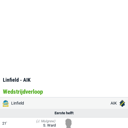
Linfield - AIK
Wedstrijdverloop
Linfield
AIK
Eerste helft
(J. Mulgrew)
21'
S. Ward