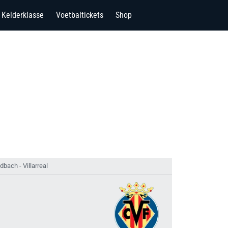
Kelderklasse
Voetbaltickets
Shop
bach - Villarreal