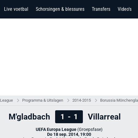
Live voetbal
Schorsingen & blessures
Transfers
Video's
 League
Programma & Uitslagen
2014-2015
Borussia Mönchenglad
M'gladbach
Villarreal
1
-
1
UEFA Europa League
(Groepsfase)
Do 18 sep. 2014, 19:00