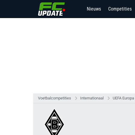
Nieuws
Competities
Voetbalcompetities
Internationaal
UEFA Europa