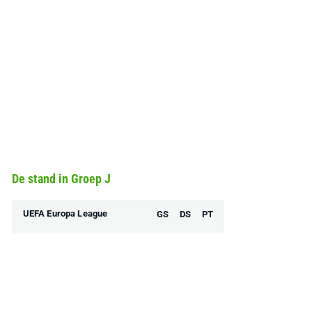
De stand in Groep J
UEFA Europa League
GS
DS
PT