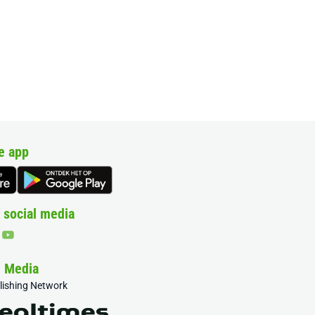
e app
 social media
& Media
blishing Network