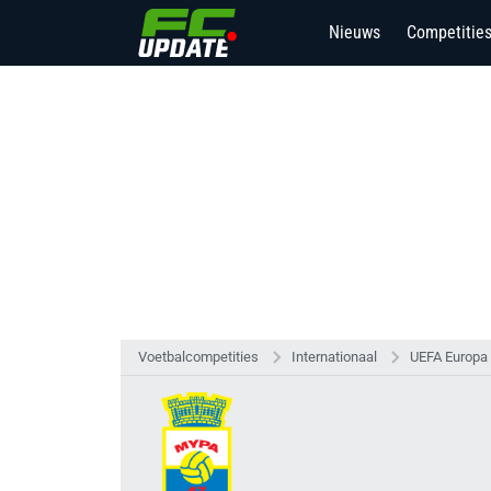
Nieuws
Competitie
21
Voetbalcompetities
Internationaal
UEFA Europa