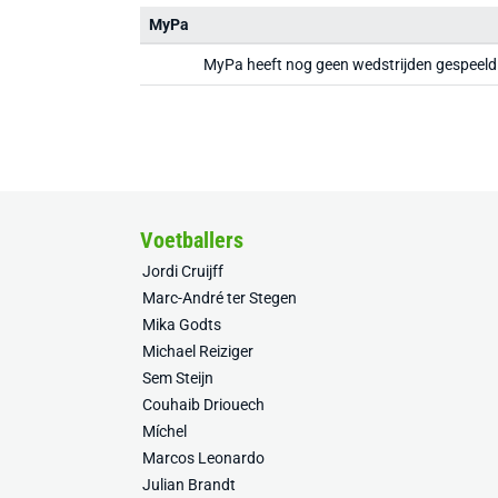
MyPa
MyPa heeft nog geen wedstrijden gespeeld
Voetballers
Jordi Cruijff
Marc-André ter Stegen
Mika Godts
Michael Reiziger
Sem Steijn
Couhaib Driouech
Míchel
Marcos Leonardo
Julian Brandt