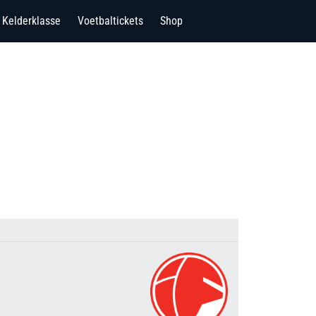
Kelderklasse
Voetbaltickets
Shop