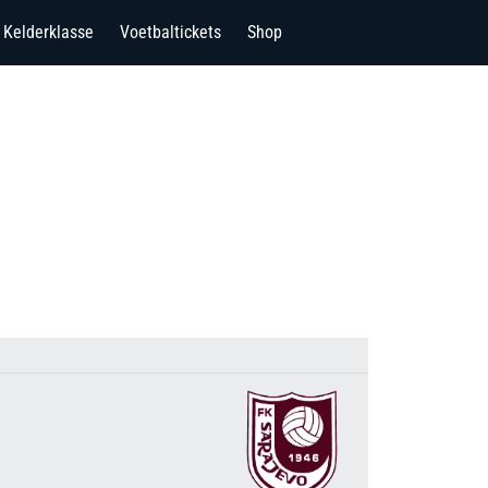
Kelderklasse
Voetbaltickets
Shop