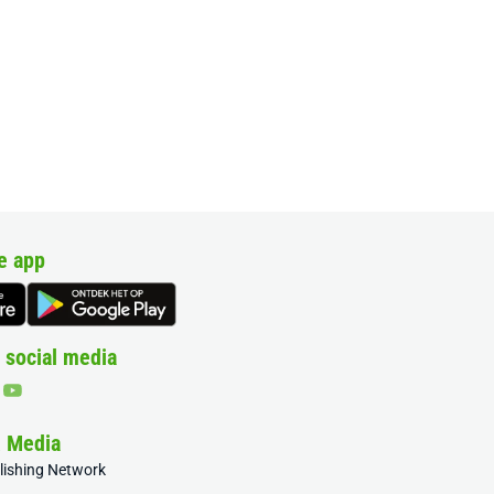
e app
 social media
& Media
blishing Network