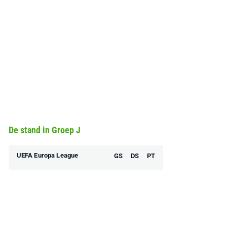
De stand in Groep J
UEFA Europa League
GS
DS
PT