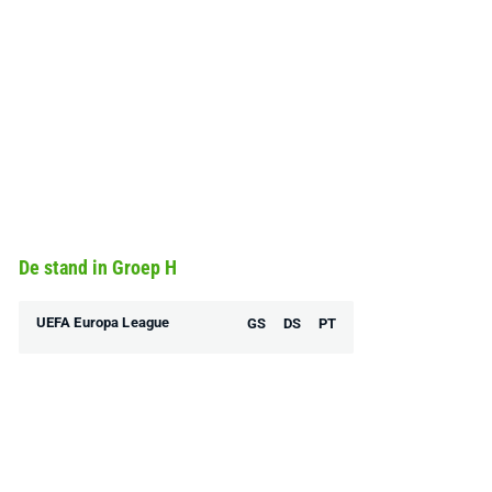
De stand in Groep H
UEFA Europa League
GS
DS
PT