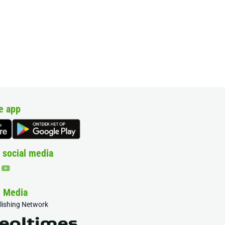
e app
 social media
& Media
blishing Network