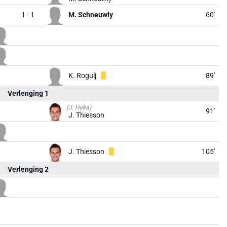
1 - 1
M. Schneuwly
60'
K. Rogulj
89'
Verlenging 1
(J. Hyka)
91'
J. Thiesson
J. Thiesson
105'
Verlenging 2