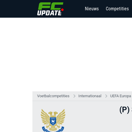
Nieuws
Competities
Voetbalcompetities
Internationaal
UEFA Europa
(P)