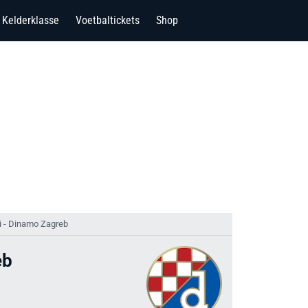
Kelderklasse
Voetbaltickets
Shop
ti - Dinamo Zagreb
eb