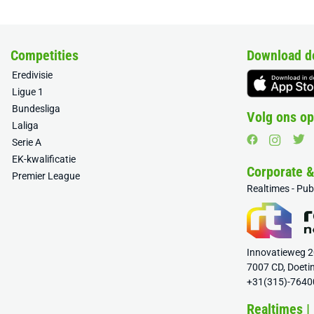
Competities
Download d
Eredivisie
Ligue 1
Bundesliga
Volg ons op
Laliga
Serie A
EK-kwalificatie
Corporate 
Premier League
Realtimes - Pu
Innovatieweg 
7007 CD, Doeti
+31(315)-7640
Realtimes |