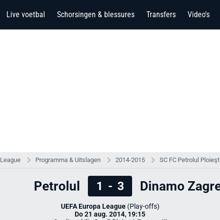
Live voetbal
Schorsingen & blessures
Transfers
Video's
 League
Programma & Uitslagen
2014-2015
SC FC Petrolul Ploieş
Petrolul
Dinamo Zagr
1
-
3
UEFA Europa League
(Play-offs)
Do 21 aug. 2014, 19:15