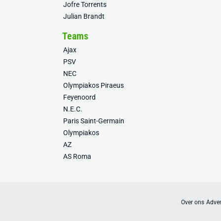
Jofre Torrents
Julian Brandt
Teams
Ajax
PSV
NEC
Olympiakos Piraeus
Feyenoord
N.E.C.
Paris Saint-Germain
Olympiakos
AZ
AS Roma
Over ons
Adver