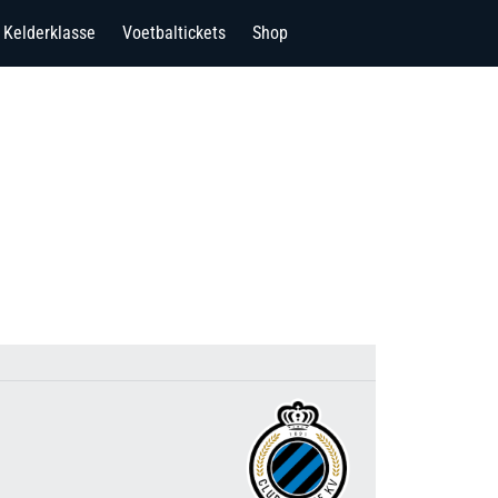
Kelderklasse
Voetbaltickets
Shop