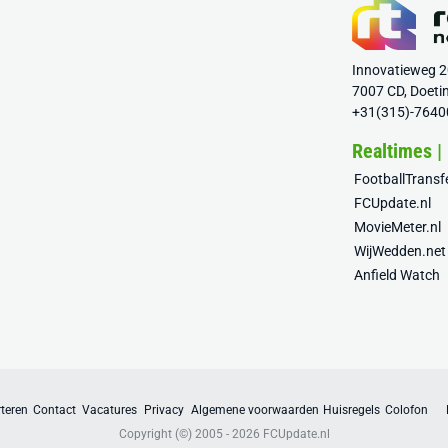
Innovatieweg 
7007 CD, Doeti
+31(315)-7640
Realtimes |
FootballTrans
FCUpdate.nl
MovieMeter.nl
WijWedden.net
Anfield Watch
teren
Contact
Vacatures
Privacy
Algemene voorwaarden
Huisregels
Colofon
Copyright (©) 2005 - 2026
FCUpdate.nl