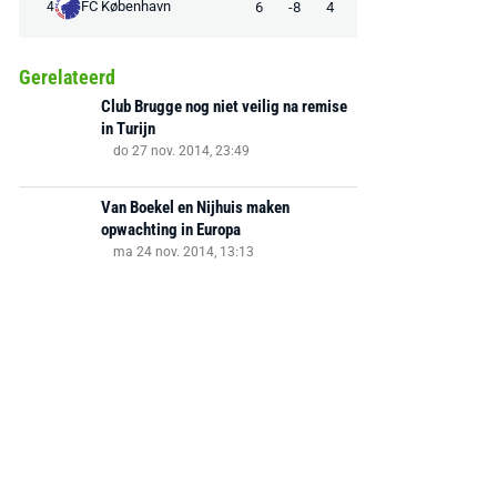
FC København
6
-8
4
4
Gerelateerd
Club Brugge nog niet veilig na remise
in Turijn
do 27 nov. 2014, 23:49
Van Boekel en Nijhuis maken
opwachting in Europa
ma 24 nov. 2014, 13:13