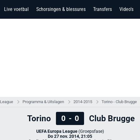
Live voetbal
Schorsingen & blessures
Transfers
Video's
 League
Programma & Uitslagen
2014-2015
Torino - Club Brugge
Torino
Club Brugge
0
-
0
UEFA Europa League
(Groepsfase)
Do 27 nov. 2014, 21:05