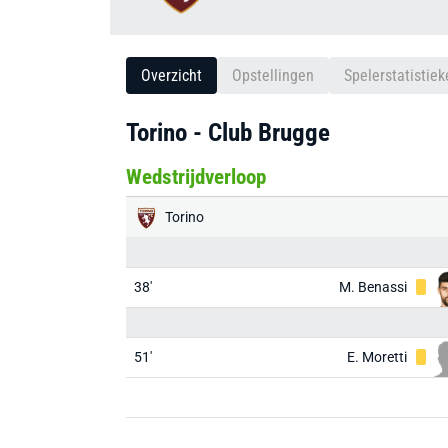
Overzicht
Opstellingen
Spelerstatistiek
Torino - Club Brugge
Wedstrijdverloop
Torino
38'
M. Benassi
51'
E. Moretti