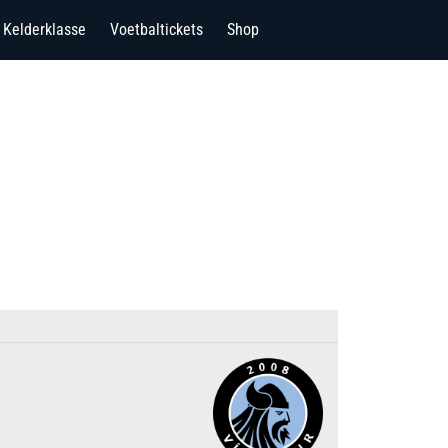
Kelderklasse
Voetbaltickets
Shop