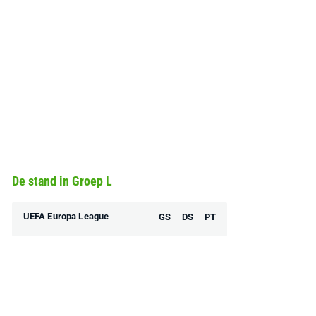
De stand in Groep L
UEFA Europa League
GS
DS
PT