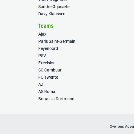
Sondre Ørjasæter
Davy Klaassen
Teams
Ajax
Paris Saint-Germain
Feyenoord
PSV
Excelsior
SC Cambuur
FC Twente
AZ
AS Roma
Borussia Dortmund
Over ons
Adver