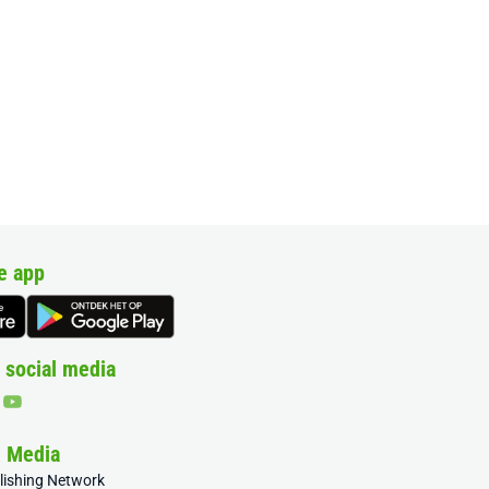
e app
 social media
& Media
blishing Network