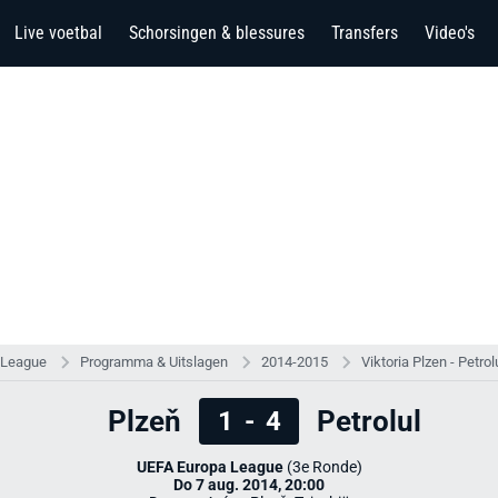
Live voetbal
Schorsingen & blessures
Transfers
Video's
 League
Programma & Uitslagen
2014-2015
Viktoria Plzen - Petrol
Plzeň
Petrolul
1
-
4
UEFA Europa League
(3e Ronde)
Do 7 aug. 2014, 20:00