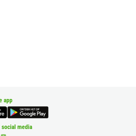
e app
 social media