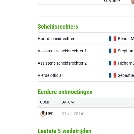
O. Vaněk
Scheidsrechters
Hoofdscheidrechter
Benoît Mi
Assistent-scheidsrechter 1
Stephan 
Assistent-scheidsrechter 2
Hicham 
Vierde official
Sébastie
Eerdere ontmoetingen
COMP.
DATUM
UEF
31 jul. 2014
Laatste 5 wedstrijden