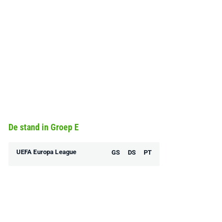
De stand in Groep E
UEFA Europa League
GS
DS
PT