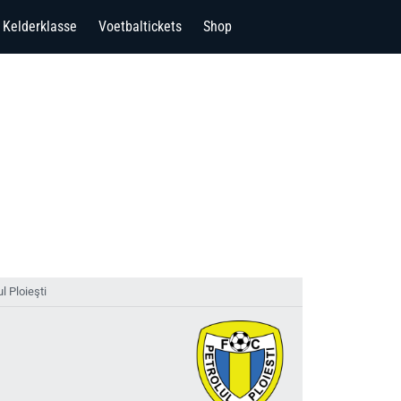
Kelderklasse
Voetbaltickets
Shop
ul Ploieşti