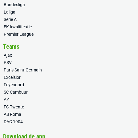
Bundesliga
Laliga
Serie A
EK-kwalificatie
Premier League
Teams
Ajax
PSV
Paris Saint-Germain
Excelsior
Feyenoord
SC Cambuur
AZ
FC Twente
AS Roma
DAC 1904
Download de app