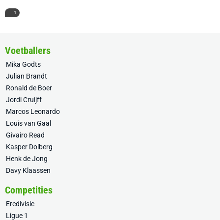
1
Voetballers
Mika Godts
Julian Brandt
Ronald de Boer
Jordi Cruijff
Marcos Leonardo
Louis van Gaal
Givairo Read
Kasper Dolberg
Henk de Jong
Davy Klaassen
Competities
Eredivisie
Ligue 1