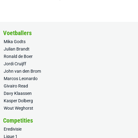
Voetballers
Mika Godts
Julian Brandt
Ronald de Boer
Jordi Cruijff
John van den Brom
Marcos Leonardo
Givairo Read
Davy Klaassen
Kasper Dolberg
Wout Weghorst
Competities
Eredivisie
Ligue 1