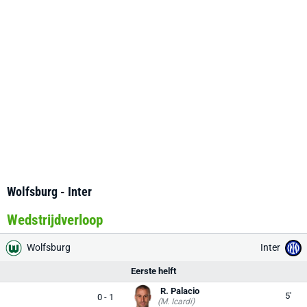
Wolfsburg - Inter
Wedstrijdverloop
Wolfsburg
Inter
Eerste helft
R. Palacio
5'
0 - 1
(M. Icardi)