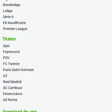
Bundesliga
Laliga
Serie A
EK-kwalificatie
Premier League
Teams
Ajax
Feyenoord
PSV
FC Twente
Paris Saint-Germain
AZ
Real Madrid
SC Cambuur
Ferencváros
AS Roma
Download de app