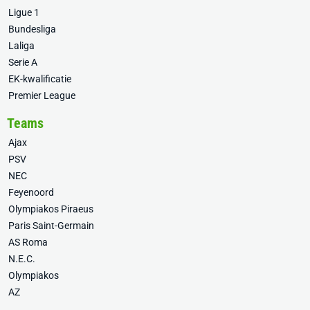
Ligue 1
Bundesliga
Laliga
Serie A
EK-kwalificatie
Premier League
Teams
Ajax
PSV
NEC
Feyenoord
Olympiakos Piraeus
Paris Saint-Germain
AS Roma
N.E.C.
Olympiakos
AZ