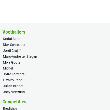
Voetballers
Kodai Sano
Dick Schreuder
Jordi Cruijff
Marc-André ter Stegen
Mika Godts
Míchel
Jofre Torrents
Givairo Read
Julian Brandt
Joey Veerman
Competities
Eredivisie