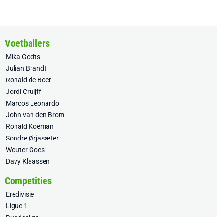
Voetballers
Mika Godts
Julian Brandt
Ronald de Boer
Jordi Cruijff
Marcos Leonardo
John van den Brom
Ronald Koeman
Sondre Ørjasæter
Wouter Goes
Davy Klaassen
Competities
Eredivisie
Ligue 1