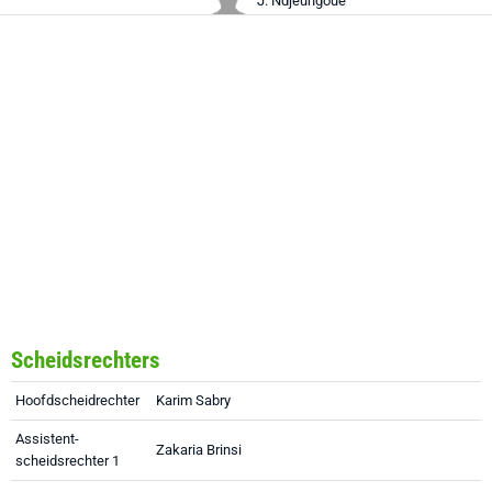
J. Ndjeungoue
Scheidsrechters
Hoofdscheidrechter
Karim Sabry
Assistent-
Zakaria Brinsi
scheidsrechter 1