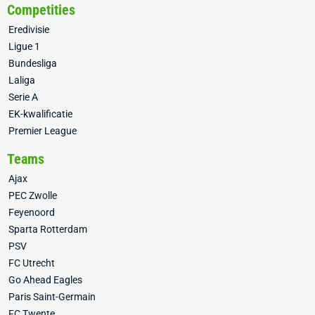
Competities
Eredivisie
Ligue 1
Bundesliga
Laliga
Serie A
EK-kwalificatie
Premier League
Teams
Ajax
PEC Zwolle
Feyenoord
Sparta Rotterdam
PSV
FC Utrecht
Go Ahead Eagles
Paris Saint-Germain
FC Twente