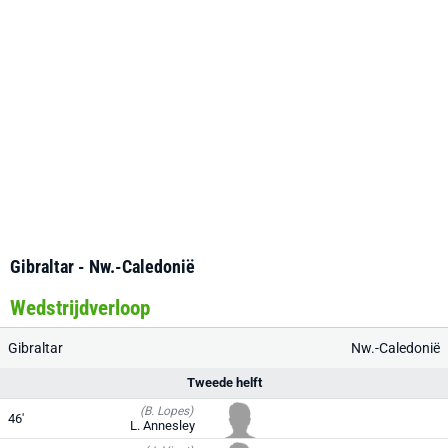
Gibraltar - Nw.-Caledonië
Wedstrijdverloop
Gibraltar
Nw.-Caledonië
Tweede helft
(B. Lopes)
46'
L. Annesley