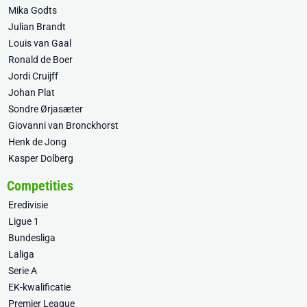
Mika Godts
Julian Brandt
Louis van Gaal
Ronald de Boer
Jordi Cruijff
Johan Plat
Sondre Ørjasæter
Giovanni van Bronckhorst
Henk de Jong
Kasper Dolberg
Competities
Eredivisie
Ligue 1
Bundesliga
Laliga
Serie A
EK-kwalificatie
Premier League