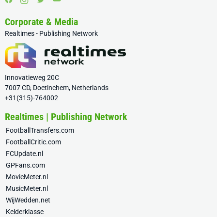
Corporate & Media
Realtimes - Publishing Network
Innovatieweg 20C
7007 CD, Doetinchem, Netherlands
+31(315)-764002
Realtimes | Publishing Network
FootballTransfers.com
FootballCritic.com
FCUpdate.nl
GPFans.com
MovieMeter.nl
MusicMeter.nl
WijWedden.net
Kelderklasse