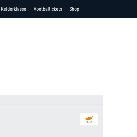
Kelderklasse
Voetbaltickets
Shop