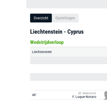
Overzicht
Opstellingen
Liechtenstein - Cyprus
Wedstrijdverloop
Liechtenstein
(D. Salanović)
46'
F. Luque-Notaro