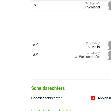
(M. Büchel)
76'
S. Schlegel
(L. Traber)
82'
A. Malin
(L. Meier)
82'
J. Weissenhofer
Scheidsrechters
Hoofdscheidrechter
Anojen 