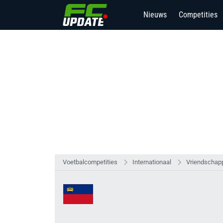
Nieuws
Competities
Voetbalcompetities
Internationaal
Vriendschapp