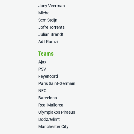
Joey Veerman
Míchel
Sem Steijn
Jofre Torrents
Julian Brandt
Adil Ramzi
Teams
Ajax
PSV
Feyenoord
Paris Saint-Germain
NEC
Barcelona
Real Mallorca
Olympiakos Piraeus
Bodø/Glimt
Manchester City