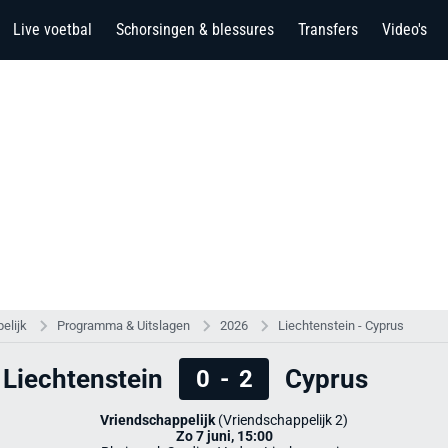
Live voetbal
Schorsingen & blessures
Transfers
Video's
elijk
Programma & Uitslagen
2026
Liechtenstein - Cyprus
Liechtenstein
Cyprus
0
-
2
Vriendschappelijk
(Vriendschappelijk 2)
Zo 7 juni, 15:00