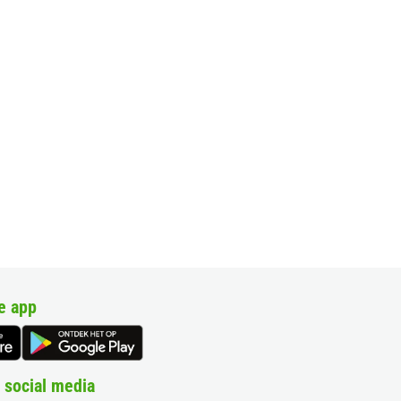
e app
 social media