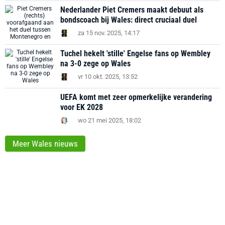
Nederlander Piet Cremers maakt debuut als
bondscoach bij Wales: direct cruciaal duel
za 15 nov. 2025, 14:17
Tuchel hekelt 'stille' Engelse fans op Wembley
na 3-0 zege op Wales
vr 10 okt. 2025, 13:52
UEFA komt met zeer opmerkelijke verandering
voor EK 2028
wo 21 mei 2025, 18:02
Meer Wales nieuws