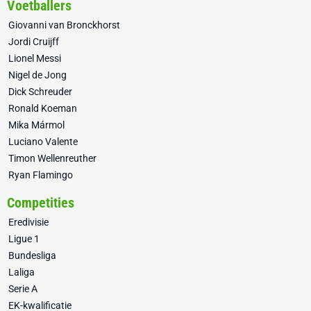
Voetballers
Giovanni van Bronckhorst
Jordi Cruijff
Lionel Messi
Nigel de Jong
Dick Schreuder
Ronald Koeman
Mika Mármol
Luciano Valente
Timon Wellenreuther
Ryan Flamingo
Competities
Eredivisie
Ligue 1
Bundesliga
Laliga
Serie A
EK-kwalificatie