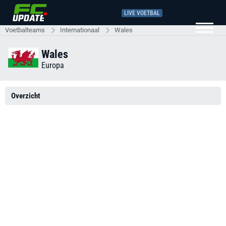
LIVE VOETBAL
Voetbalteams
Internationaal
Wales
Wales
Europa
Overzicht