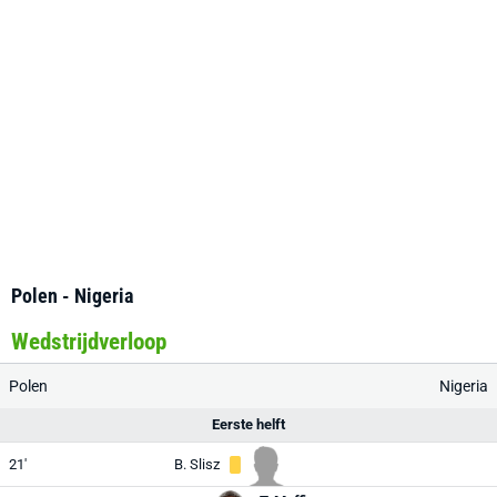
Polen - Nigeria
Wedstrijdverloop
Polen
Nigeria
Eerste helft
21'
B. Slisz