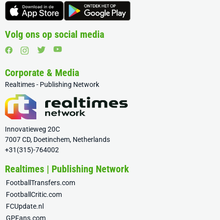
Volg ons op social media
Corporate & Media
Realtimes - Publishing Network
Innovatieweg 20C
7007 CD, Doetinchem, Netherlands
+31(315)-764002
Realtimes | Publishing Network
FootballTransfers.com
FootballCritic.com
FCUpdate.nl
GPFans.com