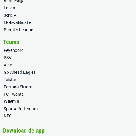
Bundesliga
Laliga
Serie A
EK-kwalificatie
Premier League
Teams
Feyenoord
PSV
Ajax
Go Ahead Eagles
Telstar
Fortuna Sittard
FC Twente
Willem II
Sparta Rotterdam
NEC
Download de app