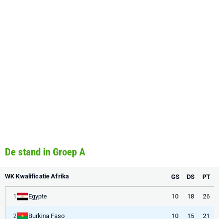
De stand in Groep A
WK Kwalificatie Afrika
GS
DS
PT
Egypte
10
18
26
1
Burkina Faso
10
15
21
2