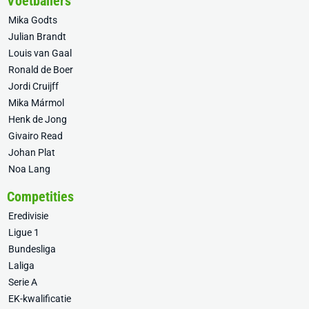
Voetballers
Mika Godts
Julian Brandt
Louis van Gaal
Ronald de Boer
Jordi Cruijff
Mika Mármol
Henk de Jong
Givairo Read
Johan Plat
Noa Lang
Competities
Eredivisie
Ligue 1
Bundesliga
Laliga
Serie A
EK-kwalificatie