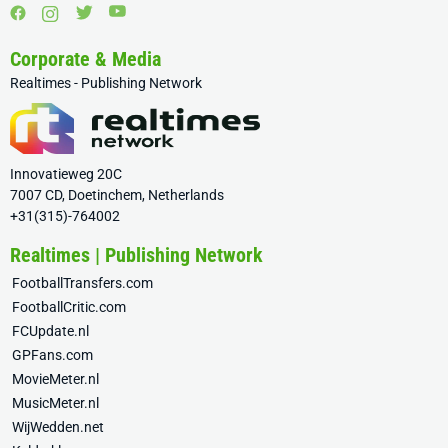
Corporate & Media
Realtimes - Publishing Network
Innovatieweg 20C
7007 CD, Doetinchem, Netherlands
+31(315)-764002
Realtimes | Publishing Network
FootballTransfers.com
FootballCritic.com
FCUpdate.nl
GPFans.com
MovieMeter.nl
MusicMeter.nl
WijWedden.net