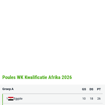
Poules WK Kwalificatie Afrika 2026
Groep A
GS
DS
PT
Egypte
10
18
26
1