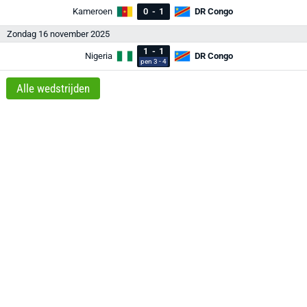
Kameroen
0
-
1
DR Congo
Zondag 16 november 2025
1
-
1
Nigeria
DR Congo
pen 3 - 4
Alle wedstrijden