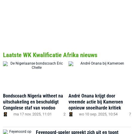
Laatste WK Kwalificatie Afrika nieuws
Bondscoach Nigeria witheet na
André Onana krijgt door
uitschakeling en beschuldigt
vreemde actie bij Kameroen
Congolese staf van voodoo
opnieuw snoeiharde kritiek
ma 17 nov. 2025, 11:01
2
wo 10 sep. 2025, 10:54
7
Feyenoord-speler spreekt zich uit en toont