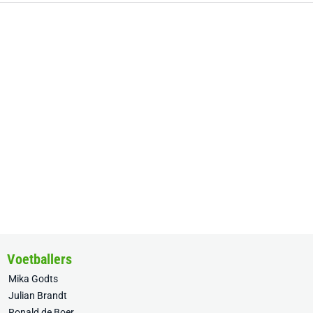
Voetballers
Mika Godts
Julian Brandt
Ronald de Boer