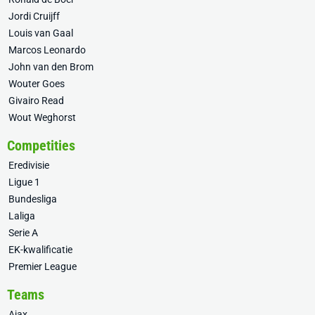
Jordi Cruijff
Louis van Gaal
Marcos Leonardo
John van den Brom
Wouter Goes
Givairo Read
Wout Weghorst
Competities
Eredivisie
Ligue 1
Bundesliga
Laliga
Serie A
EK-kwalificatie
Premier League
Teams
Ajax