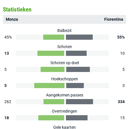
Statistieken
Monza
Fiorentina
Balbezit
45%
55%
Schoten
13
10
Schoten op doel
5
5
Hoekschoppen
5
3
Aangekomen passes
262
334
Overtredingen
18
15
Gele kaarten