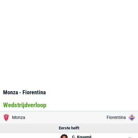
Monza - Fiorentina
Wedstrijdverloop
Monza
Fiorentina
Eerste helft
C. Kouamé