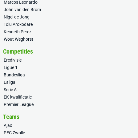
Marcos Leonardo
John van den Brom
Nigel de Jong
Tolu Arokodare
Kenneth Perez
Wout Weghorst
Competities
Eredivisie
Ligue 1
Bundesliga
Laliga
Serie A
EK-kwalificatie
Premier League
Teams
Ajax
PEC Zwolle