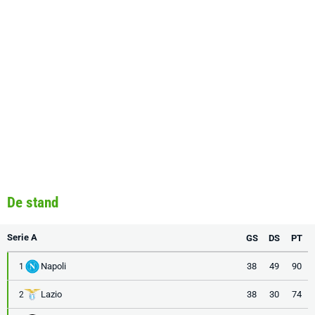
De stand
Serie A
GS
DS
PT
Napoli
38
49
90
1
Lazio
38
30
74
2