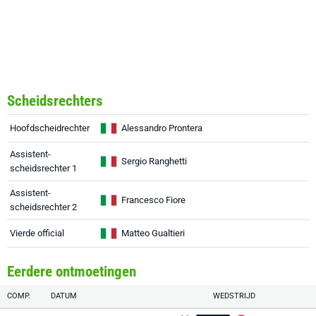
Scheidsrechters
Hoofdscheidrechter
Alessandro Prontera
Assistent-
Sergio Ranghetti
scheidsrechter 1
Assistent-
Francesco Fiore
scheidsrechter 2
Vierde official
Matteo Gualtieri
Eerdere ontmoetingen
COMP.
DATUM
WEDSTRIJD