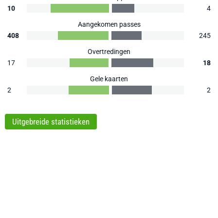
10
4
Aangekomen passes
408
245
Overtredingen
17
18
Gele kaarten
2
2
Uitgebreide statistieken