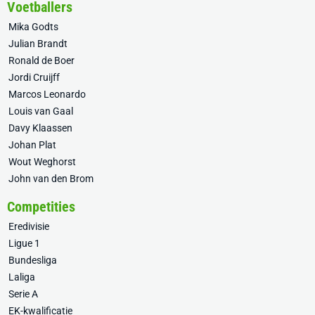
Voetballers
Mika Godts
Julian Brandt
Ronald de Boer
Jordi Cruijff
Marcos Leonardo
Louis van Gaal
Davy Klaassen
Johan Plat
Wout Weghorst
John van den Brom
Competities
Eredivisie
Ligue 1
Bundesliga
Laliga
Serie A
EK-kwalificatie