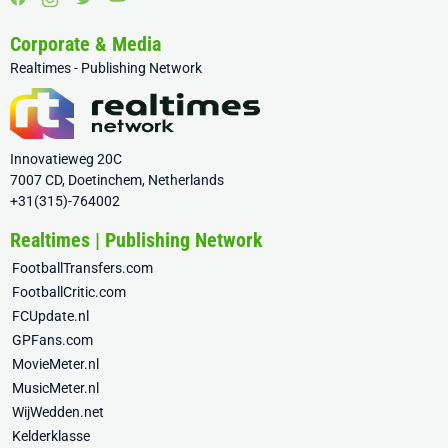
Corporate & Media
Realtimes - Publishing Network
Innovatieweg 20C
7007 CD, Doetinchem, Netherlands
+31(315)-764002
Realtimes | Publishing Network
FootballTransfers.com
FootballCritic.com
FCUpdate.nl
GPFans.com
MovieMeter.nl
MusicMeter.nl
WijWedden.net
Kelderklasse