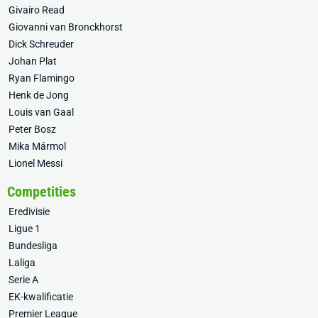
Givairo Read
Giovanni van Bronckhorst
Dick Schreuder
Johan Plat
Ryan Flamingo
Henk de Jong
Louis van Gaal
Peter Bosz
Mika Mármol
Lionel Messi
Competities
Eredivisie
Ligue 1
Bundesliga
Laliga
Serie A
EK-kwalificatie
Premier League