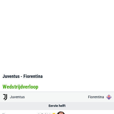
Juventus - Fiorentina
Wedstrijdverloop
Juventus
Fiorentina
Eerste helft