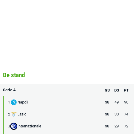
De stand
Serie A
GS
DS
PT
Napoli
38
49
90
1
Lazio
38
30
74
2
Internazionale
38
29
72
3