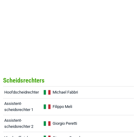
Scheidsrechters
Hoofdscheidrechter
Michael Fabbri
Assistent-
Filippo Meli
scheidsrechter 1
Assistent-
Giorgio Peretti
scheidsrechter 2