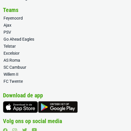
Teams
Feyenoord
Ajax
PSV
Go Ahead Eagles
Telstar
Excelsior
AS Roma
SC Cambuur
Willem II
FC Twente
Download de app
Volg ons op social media