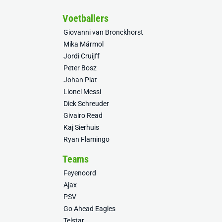
Voetballers
Giovanni van Bronckhorst
Mika Mármol
Jordi Cruijff
Peter Bosz
Johan Plat
Lionel Messi
Dick Schreuder
Givairo Read
Kaj Sierhuis
Ryan Flamingo
Teams
Feyenoord
Ajax
PSV
Go Ahead Eagles
Telstar