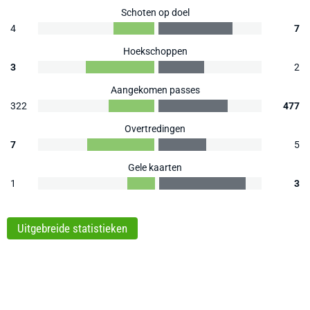
Schoten op doel
4
7
Hoekschoppen
3
2
Aangekomen passes
322
477
Overtredingen
7
5
Gele kaarten
1
3
Uitgebreide statistieken