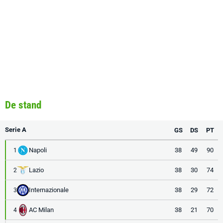
De stand
Serie A
GS
DS
PT
Napoli
38
49
90
1
Lazio
38
30
74
2
Internazionale
38
29
72
3
AC Milan
38
21
70
4