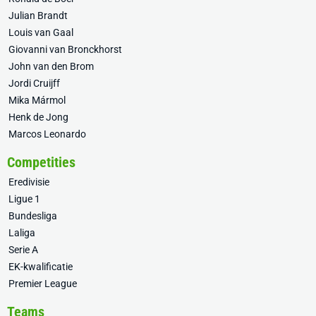
Julian Brandt
Louis van Gaal
Giovanni van Bronckhorst
John van den Brom
Jordi Cruijff
Mika Mármol
Henk de Jong
Marcos Leonardo
Competities
Eredivisie
Ligue 1
Bundesliga
Laliga
Serie A
EK-kwalificatie
Premier League
Teams