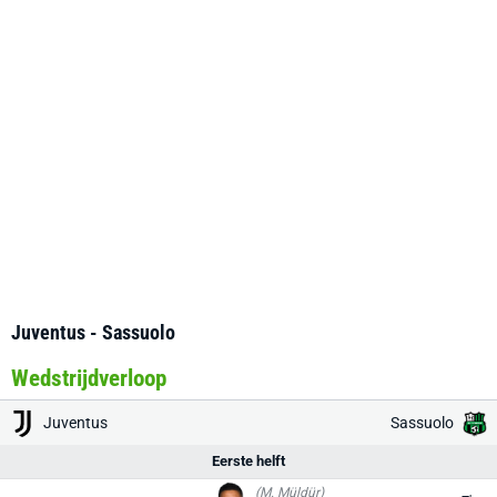
Juventus - Sassuolo
Wedstrijdverloop
Juventus
Sassuolo
Eerste helft
(M. Müldür)