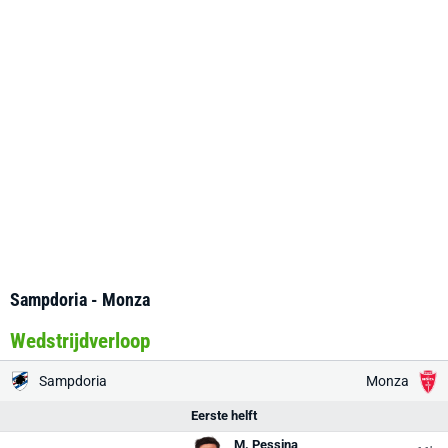
Sampdoria - Monza
Wedstrijdverloop
Sampdoria
Monza
Eerste helft
M. Pessina