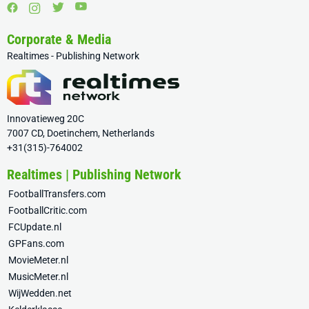
Corporate & Media
Realtimes - Publishing Network
Innovatieweg 20C
7007 CD, Doetinchem, Netherlands
+31(315)-764002
Realtimes | Publishing Network
FootballTransfers.com
FootballCritic.com
FCUpdate.nl
GPFans.com
MovieMeter.nl
MusicMeter.nl
WijWedden.net