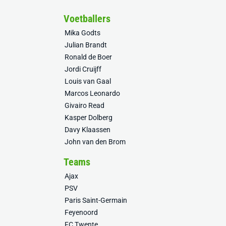
Voetballers
Mika Godts
Julian Brandt
Ronald de Boer
Jordi Cruijff
Louis van Gaal
Marcos Leonardo
Givairo Read
Kasper Dolberg
Davy Klaassen
John van den Brom
Teams
Ajax
PSV
Paris Saint-Germain
Feyenoord
FC Twente