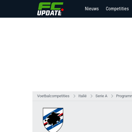
Nieuws
Competities
Voetbalcompetities
Italië
Serie A
Programm