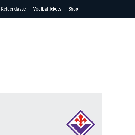
Kelderklasse
Voetbaltickets
Shop