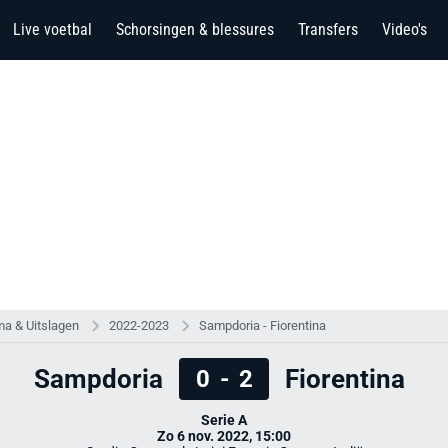
Live voetbal
Schorsingen & blessures
Transfers
Video's
a & Uitslagen
2022-2023
Sampdoria - Fiorentina
Sampdoria
Fiorentina
0
-
2
Serie A
Zo 6 nov. 2022, 15:00