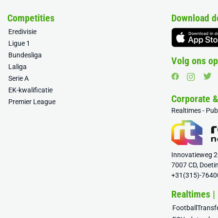
Competities
Download d
Eredivisie
Ligue 1
Bundesliga
Volg ons op
Laliga
Serie A
EK-kwalificatie
Corporate 
Premier League
Realtimes - Pu
Innovatieweg 
7007 CD, Doeti
+31(315)-7640
Realtimes |
FootballTrans