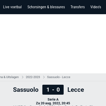
Live voetbal
Schorsingen & blessures
Transfers
Video's
a & Uitslagen
2022-2023
Sassuolo - Lecce
Sassuolo
Lecce
1
-
0
Serie A
Za 20 aug. 2022, 20:45