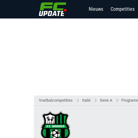
Nieuws
Competities
Voetbalcompetities
Italië
Serie A
Programm