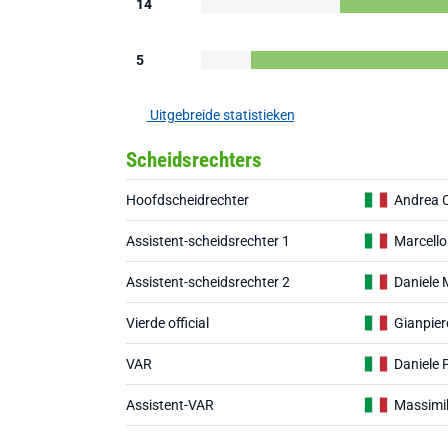
14
5
Uitgebreide statistieken
Scheidsrechters
Hoofdscheidrechter
Andrea 
Assistent-scheidsrechter 1
Marcello
Assistent-scheidsrechter 2
Daniele 
Vierde official
Gianpier
VAR
Daniele 
Assistent-VAR
Massimil