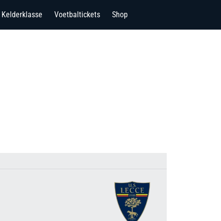
Kelderklasse
Voetbaltickets
Shop