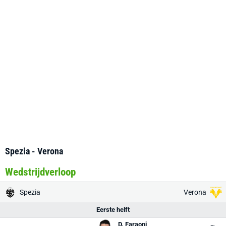
Spezia - Verona
Wedstrijdverloop
Spezia
Verona
Eerste helft
D. Faraoni