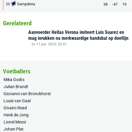
Sampdoria
38
-47
19
20
Gerelateerd
Aanvoerder Hellas Verona imiteert Luis Suarez en
mag inrukken na merkwaardige handsbal op doellijn
zo 11 jun. 2023, 22:41
Voetballers
Mika Godts
Julian Brandt
Giovanni van Bronckhorst
Louis van Gaal
Givairo Read
Henk de Jong
Lionel Messi
Johan Plat