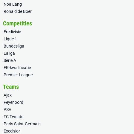
Noa Lang
Ronald de Boer
Competities
Eredivisie
Ligue 1
Bundesliga
Laliga
Serie A
EK-kwalificatie
Premier League
Teams
Ajax
Feyenoord
PSV
FC Twente
Paris Saint-Germain
Excelsior