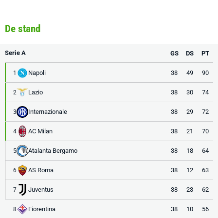
De stand
Serie A
GS
DS
PT
Napoli
38
49
90
1
Lazio
38
30
74
2
Internazionale
38
29
72
3
AC Milan
38
21
70
4
Atalanta Bergamo
38
18
64
5
AS Roma
38
12
63
6
Juventus
38
23
62
7
Fiorentina
38
10
56
8