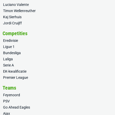
Luciano Valente
Timon Wellenreuther
Kaj Sierhuis
Jordi Cruijff
Competities
Eredivisie
Ligue 1
Bundesliga
Laliga
Serie A
EK-kwalificatie
Premier League
Teams
Feyenoord
PSV
Go Ahead Eagles
Ajax