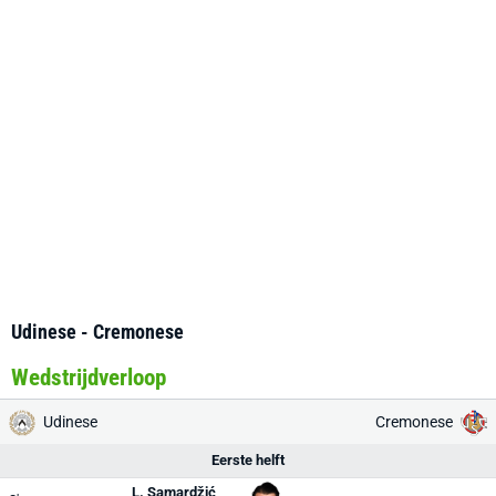
Udinese - Cremonese
Wedstrijdverloop
Udinese
Cremonese
Eerste helft
L. Samardžić