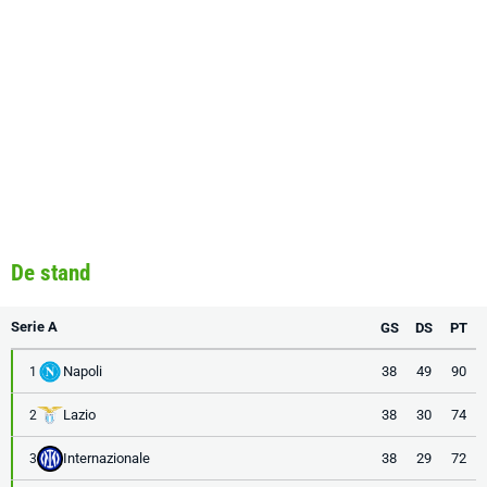
De stand
Serie A
GS
DS
PT
Napoli
38
49
90
1
Lazio
38
30
74
2
Internazionale
38
29
72
3