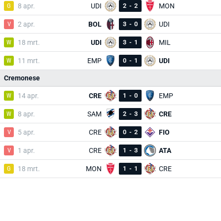
G
8 apr.
UDI
2
-
2
MON
V
2 apr.
BOL
3
-
0
UDI
W
18 mrt.
UDI
3
-
1
MIL
W
11 mrt.
EMP
0
-
1
UDI
Cremonese
W
14 apr.
CRE
1
-
0
EMP
W
8 apr.
SAM
2
-
3
CRE
V
5 apr.
CRE
0
-
2
FIO
V
1 apr.
CRE
1
-
3
ATA
G
18 mrt.
MON
1
-
1
CRE