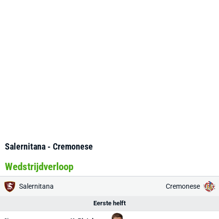
Salernitana - Cremonese
Wedstrijdverloop
Salernitana
Cremonese
Eerste helft