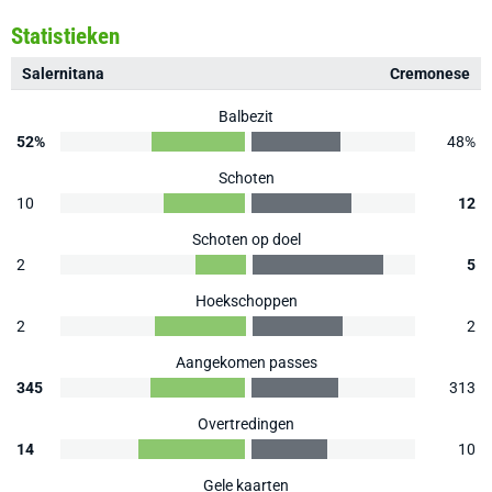
Statistieken
Salernitana
Cremonese
Balbezit
52%
48%
Schoten
10
12
Schoten op doel
2
5
Hoekschoppen
2
2
Aangekomen passes
345
313
Overtredingen
14
10
Gele kaarten