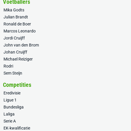
Voetballers
Mika Godts
Julian Brandt
Ronald de Boer
Marcos Leonardo
Jordi Cruijff
John van den Brom
Johan Cruijff
Michael Reiziger
Rodri
Sem Steijn
Competities
Eredivisie
Ligue 1
Bundesliga
Laliga
Serie A
EK-kwalificatie