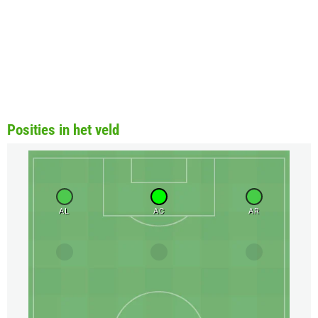
Posities in het veld
AL
AC
AR