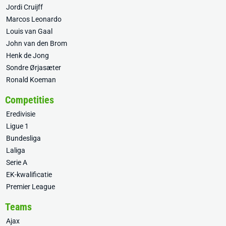
Jordi Cruijff
Marcos Leonardo
Louis van Gaal
John van den Brom
Henk de Jong
Sondre Ørjasæter
Ronald Koeman
Competities
Eredivisie
Ligue 1
Bundesliga
Laliga
Serie A
EK-kwalificatie
Premier League
Teams
Ajax