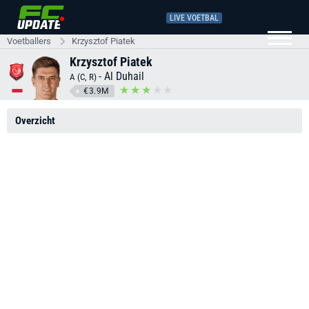
LIVE VOETBAL
Voetballers
Krzysztof Piatek
Krzysztof Piatek
-
Al Duhail
A (C, R)
€3.9M
Overzicht