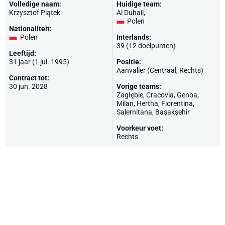
Volledige naam:
Huidige team:
Krzysztof Piątek
Al Duhail
,
Polen
Nationaliteit:
Polen
Interlands:
39 (12 doelpunten)
Leeftijd:
31 jaar (1 jul. 1995)
Positie:
Aanvaller (Centraal, Rechts)
Contract tot:
30 jun. 2028
Vorige teams:
Zagłębie, Cracovia,
Genoa
,
Milan
,
Hertha
,
Fiorentina
,
Salernitana
,
Başakşehir
Voorkeur voet:
Rechts