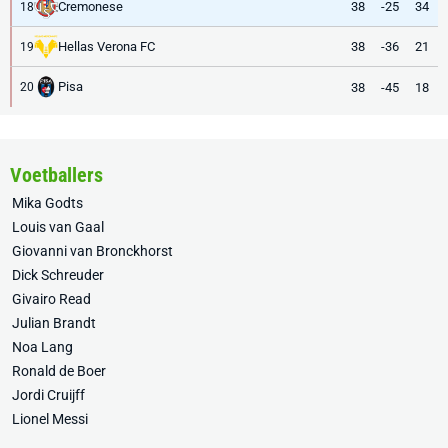
Cremonese
38
-25
34
18
Hellas Verona FC
38
-36
21
19
Pisa
38
-45
18
20
Voetballers
Mika Godts
Louis van Gaal
Giovanni van Bronckhorst
Dick Schreuder
Givairo Read
Julian Brandt
Noa Lang
Ronald de Boer
Jordi Cruijff
Lionel Messi