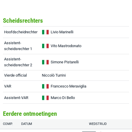
Scheidsrechters
Hoofdscheidrechter
Livio Marinelli
Assistent-
Vito Mastrodonato
scheidsrechter 1
Assistent-
Simone Pistarelli
scheidsrechter 2
Vierde official
Niccolò Turrini
VAR
Francesco Meraviglia
Assistent-VAR
Marco Di Bello
Eerdere ontmoetingen
COMP.
DATUM
WEDSTRIJD