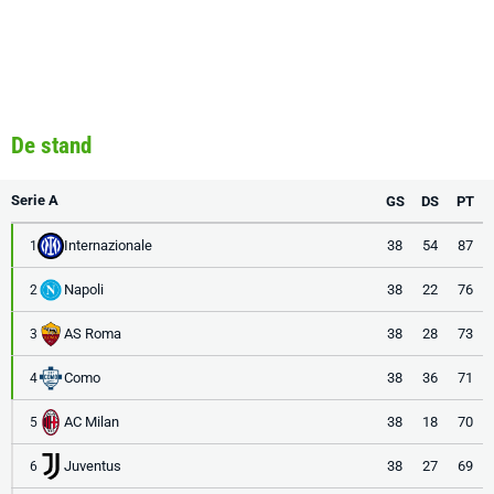
De stand
Serie A
GS
DS
PT
Internazionale
38
54
87
1
Napoli
38
22
76
2
AS Roma
38
28
73
3
Como
38
36
71
4
AC Milan
38
18
70
5
Juventus
38
27
69
6