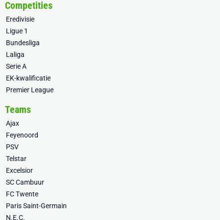
Competities
Eredivisie
Ligue 1
Bundesliga
Laliga
Serie A
EK-kwalificatie
Premier League
Teams
Ajax
Feyenoord
PSV
Telstar
Excelsior
SC Cambuur
FC Twente
Paris Saint-Germain
N.E.C.