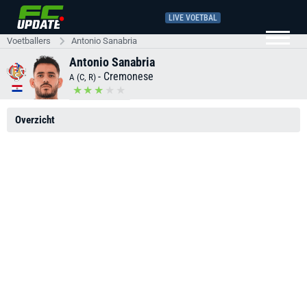
LIVE VOETBAL
Voetballers
Antonio Sanabria
Antonio Sanabria
-
Cremonese
A (C, R)
Overzicht