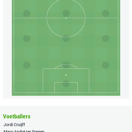
Voetballers
Jordi Cruijff
Marc-André ter Stegen