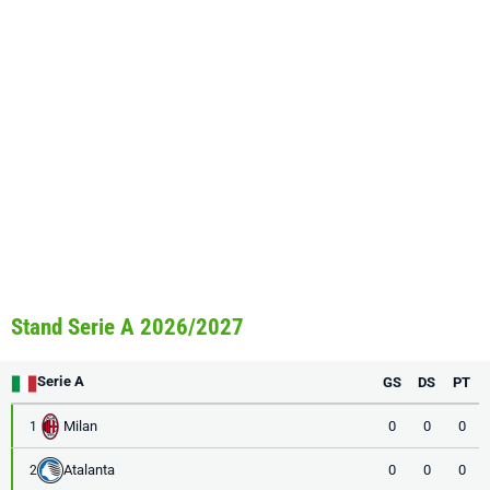
Stand Serie A 2026/2027
Serie A
GS
DS
PT
Milan
0
0
0
1
Atalanta
0
0
0
2