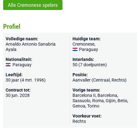
Alle Cremonese spelers
Profiel
Volledige naam:
Huidige team:
Arnaldo Antonio Sanabria
Cremonese
,
Ayala
Paraguay
Nationaliteit:
Interlands:
Paraguay
50 (7 doelpunten)
Leeftijd:
Positie:
30 jaar (4 mrt. 1996)
Aanvaller (Centraal, Rechts)
Contract tot:
Vorige teams:
30 jun. 2028
Barcelona II
,
Barcelona
,
Sassuolo
,
Roma
,
Gijón
,
Betis
,
Genoa
,
Torino
Voorkeur voet:
Rechts