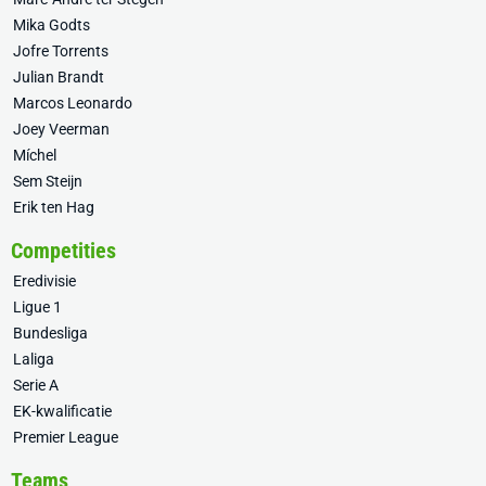
Mika Godts
Jofre Torrents
Julian Brandt
Marcos Leonardo
Joey Veerman
Míchel
Sem Steijn
Erik ten Hag
Competities
Eredivisie
Ligue 1
Bundesliga
Laliga
Serie A
EK-kwalificatie
Premier League
Teams