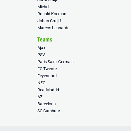
Míchel
Ronald Koeman
Johan Cruijff
Marcos Leonardo
Teams
Ajax
PSV
Paris Saint-Germain
FC Twente
Feyenoord
NEC
Real Madrid
AZ
Barcelona
SC Cambuur