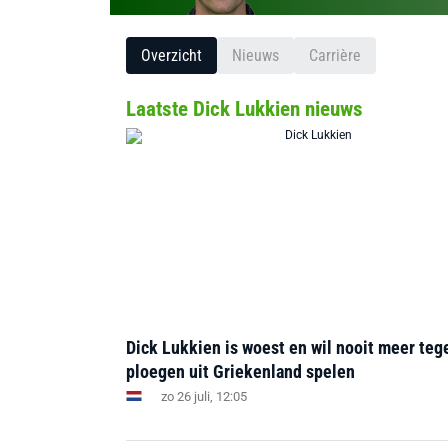
Overzicht
Nieuws
Carrière
Laatste Dick Lukkien nieuws
Dick Lukkien is woest en wil nooit meer teg
ploegen uit Griekenland spelen
zo 26 juli, 12:05