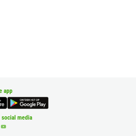
e app
 social media