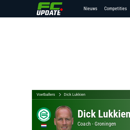
Nieuws
Competities
Voetballers
Dick Lukkien
Dick Lukkie
Coach -
Groningen