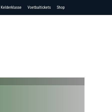
Kelderklasse
Voetbaltickets
Shop