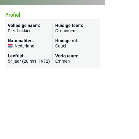
Profiel
Volledige naam:
Huidige team:
Dick Lukkien
Groningen
Nationaliteit:
Huidige rol:
Nederland
Coach
Leeftijd:
Vorig team:
54 jaar (28 mrt. 1972)
Emmen