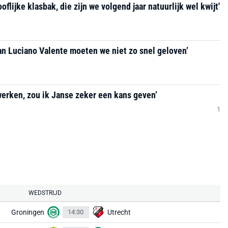
flijke klasbak, die zijn we volgend jaar natuurlijk wel kwijt'
van Luciano Valente moeten we niet zo snel geloven’
 werken, zou ik Janse zeker een kans geven’
1
WEDSTRIJD
Groningen
14:30
Utrecht