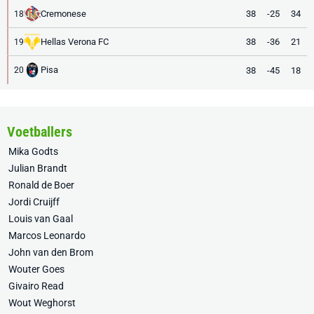
Cremonese
38
-25
34
18
Hellas Verona FC
38
-36
21
19
Pisa
38
-45
18
20
Voetballers
Mika Godts
Julian Brandt
Ronald de Boer
Jordi Cruijff
Louis van Gaal
Marcos Leonardo
John van den Brom
Wouter Goes
Givairo Read
Wout Weghorst