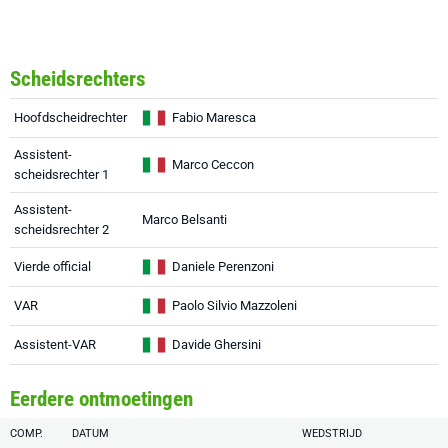
Scheidsrechters
Hoofdscheidrechter
Fabio Maresca
Assistent-
Marco Ceccon
scheidsrechter 1
Assistent-
Marco Belsanti
scheidsrechter 2
Vierde official
Daniele Perenzoni
VAR
Paolo Silvio Mazzoleni
Assistent-VAR
Davide Ghersini
Eerdere ontmoetingen
COMP.
DATUM
WEDSTRIJD