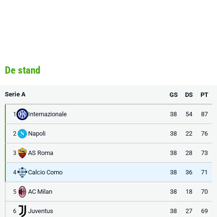
De stand
Serie A
GS
DS
PT
Internazionale
38
54
87
1
Napoli
38
22
76
2
AS Roma
38
28
73
3
Calcio Como
38
36
71
4
AC Milan
38
18
70
5
Juventus
38
27
69
6