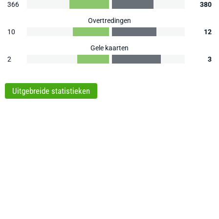
366
380
Overtredingen
10
12
Gele kaarten
2
3
Uitgebreide statistieken