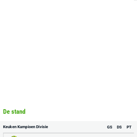
De stand
Keuken Kampioen Divisie
GS
DS
PT