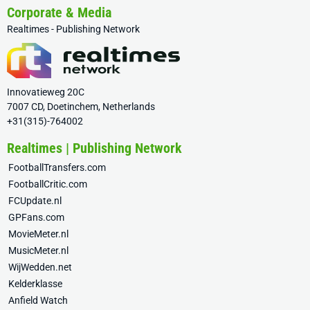
Corporate & Media
Realtimes - Publishing Network
Innovatieweg 20C
7007 CD, Doetinchem, Netherlands
+31(315)-764002
Realtimes | Publishing Network
FootballTransfers.com
FootballCritic.com
FCUpdate.nl
GPFans.com
MovieMeter.nl
MusicMeter.nl
WijWedden.net
Kelderklasse
Anfield Watch