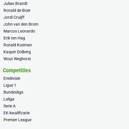
Julian Brandt
Ronald de Boer
Jordi Cruijff
John van den Brom
Marcos Leonardo
Erik ten Hag
Ronald Koeman
Kasper Dolberg
Wout Weghorst
Competities
Eredivisie
Ligue 1
Bundesliga
Laliga
Serie A
EK-kwalificatie
Premier League