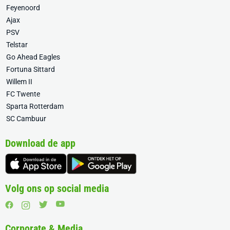
Feyenoord
Ajax
PSV
Telstar
Go Ahead Eagles
Fortuna Sittard
Willem II
FC Twente
Sparta Rotterdam
SC Cambuur
Download de app
Volg ons op social media
Corporate & Media