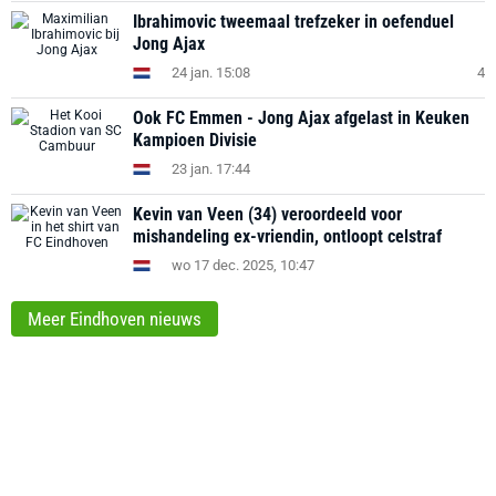
Ibrahimovic tweemaal trefzeker in oefenduel
Jong Ajax
24 jan. 15:08
4
Ook FC Emmen - Jong Ajax afgelast in Keuken
Kampioen Divisie
23 jan. 17:44
Kevin van Veen (34) veroordeeld voor
mishandeling ex-vriendin, ontloopt celstraf
wo 17 dec. 2025, 10:47
Meer Eindhoven nieuws