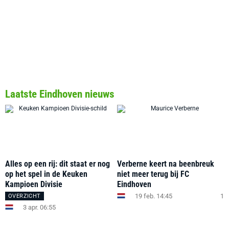
Laatste Eindhoven nieuws
Alles op een rij: dit staat er nog
Verberne keert na beenbreuk
op het spel in de Keuken
niet meer terug bij FC
Kampioen Divisie
Eindhoven
19 feb. 14:45
1
OVERZICHT
3 apr. 06:55