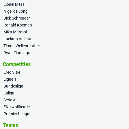
Lionel Messi
Nigel de Jong
Dick Schreuder
Ronald Koeman
Mika Mármol
Luciano Valente
Timon Wellenreuther
Ryan Flamingo
Competities
Eredivisie
Ligue 1
Bundesliga
Laliga
Serie A
EK-kwalificatie
Premier League
Teams