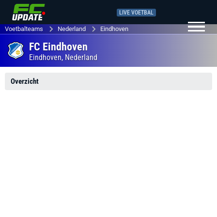
LIVE VOETBAL
Voetbalteams
Nederland
Eindhoven
FC Eindhoven
Eindhoven,
Nederland
Overzicht