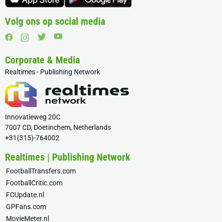
Volg ons op social media
Corporate & Media
Realtimes - Publishing Network
Innovatieweg 20C
7007 CD, Doetinchem, Netherlands
+31(315)-764002
Realtimes | Publishing Network
FootballTransfers.com
FootballCritic.com
FCUpdate.nl
GPFans.com
MovieMeter.nl