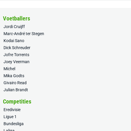
Voetballers
Jordi Cruijff
Marc-André ter Stegen
Kodai Sano
Dick Schreuder
Jofre Torrents
Joey Veerman
Míchel
Mika Godts
Givairo Read
Julian Brandt
Competities
Eredivisie
Ligue 1
Bundesliga
Laliga