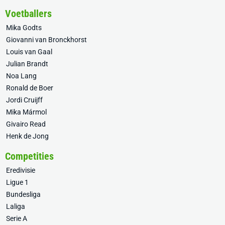
Voetballers
Mika Godts
Giovanni van Bronckhorst
Louis van Gaal
Julian Brandt
Noa Lang
Ronald de Boer
Jordi Cruijff
Mika Mármol
Givairo Read
Henk de Jong
Competities
Eredivisie
Ligue 1
Bundesliga
Laliga
Serie A