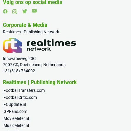
Volg ons op social media
Corporate & Media
Realtimes - Publishing Network
Innovatieweg 20C
7007 CD, Doetinchem, Netherlands
+31(315)-764002
Realtimes | Publishing Network
FootballTransfers.com
FootballCritic.com
FCUpdate.nl
GPFans.com
MovieMeter.nl
MusicMeter.nl