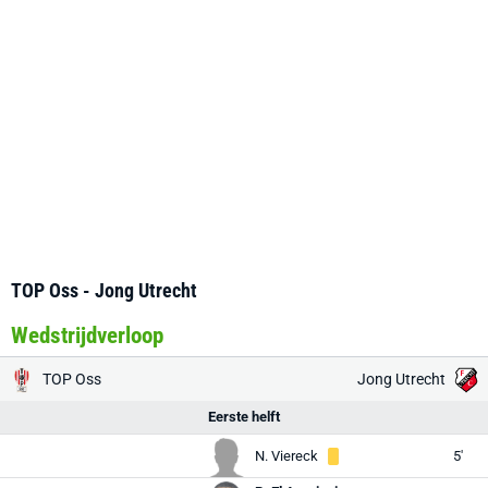
TOP Oss - Jong Utrecht
Wedstrijdverloop
TOP Oss
Jong Utrecht
Eerste helft
N. Viereck
5'