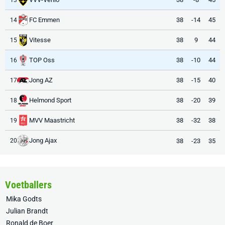
FC Emmen
38
-14
45
14
Vitesse
38
9
44
15
TOP Oss
38
-10
44
16
Jong AZ
38
-15
40
17
Helmond Sport
38
-20
39
18
MVV Maastricht
38
-32
38
19
Jong Ajax
38
-23
35
20
Voetballers
Mika Godts
Julian Brandt
Ronald de Boer