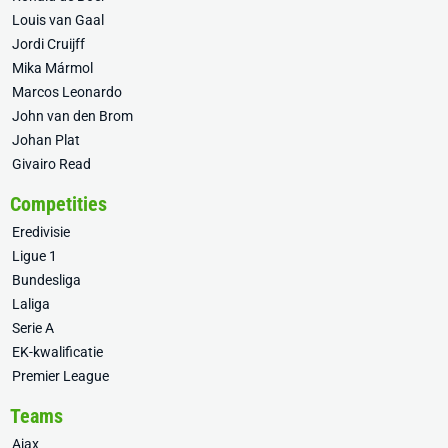
Louis van Gaal
Jordi Cruijff
Mika Mármol
Marcos Leonardo
John van den Brom
Johan Plat
Givairo Read
Competities
Eredivisie
Ligue 1
Bundesliga
Laliga
Serie A
EK-kwalificatie
Premier League
Teams
Ajax