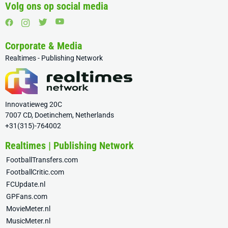
Volg ons op social media
Corporate & Media
Realtimes - Publishing Network
Innovatieweg 20C
7007 CD, Doetinchem, Netherlands
+31(315)-764002
Realtimes | Publishing Network
FootballTransfers.com
FootballCritic.com
FCUpdate.nl
GPFans.com
MovieMeter.nl
MusicMeter.nl