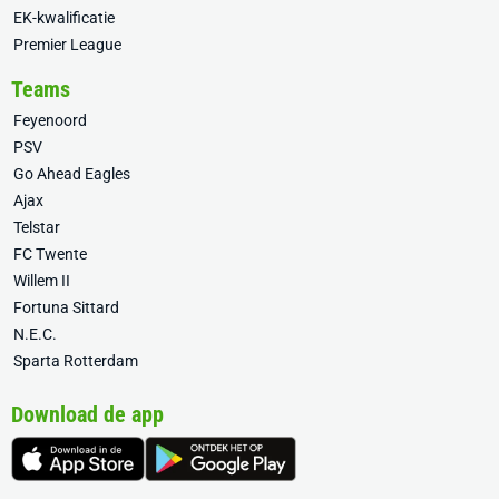
EK-kwalificatie
Premier League
Teams
Feyenoord
PSV
Go Ahead Eagles
Ajax
Telstar
FC Twente
Willem II
Fortuna Sittard
N.E.C.
Sparta Rotterdam
Download de app