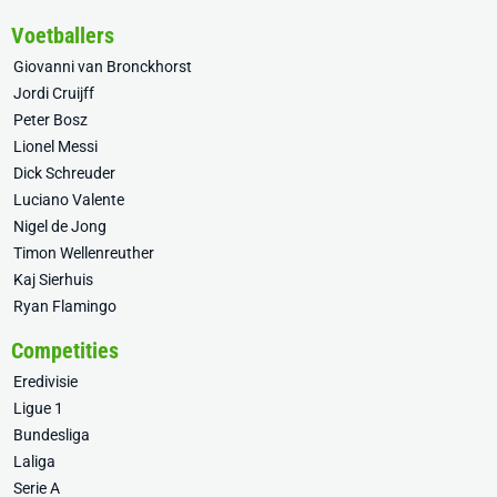
Voetballers
Giovanni van Bronckhorst
Jordi Cruijff
Peter Bosz
Lionel Messi
Dick Schreuder
Luciano Valente
Nigel de Jong
Timon Wellenreuther
Kaj Sierhuis
Ryan Flamingo
Competities
Eredivisie
Ligue 1
Bundesliga
Laliga
Serie A