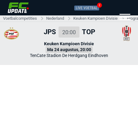
2
LIVE VOETBAL
Voetbalcompetities
Nederland
Keuken Kampioen Divisie
Progr
JPS
TOP
20:00
Keuken Kampioen Divisie
Ma 24 augustus, 20:00
TenCate Stadion De Herdgang Eindhoven