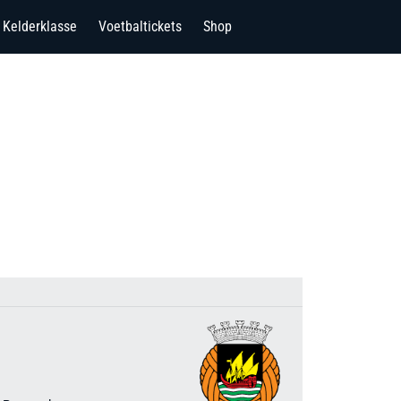
Kelderklasse
Voetbaltickets
Shop