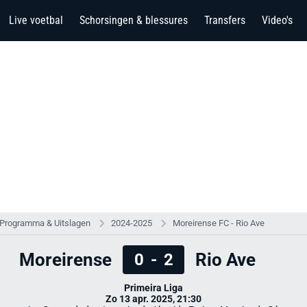
Live voetbal
Schorsingen & blessures
Transfers
Video's
Programma & Uitslagen
2024-2025
Moreirense FC - Rio Ave
Moreirense
Rio Ave
0
-
2
Primeira Liga
Zo 13 apr. 2025, 21:30