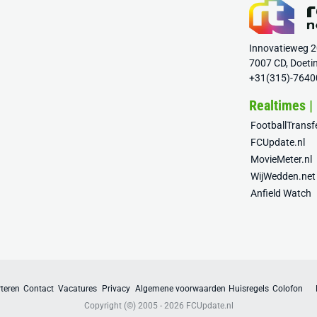
Innovatieweg 
7007 CD, Doeti
+31(315)-7640
Realtimes |
FootballTrans
FCUpdate.nl
MovieMeter.nl
WijWedden.net
Anfield Watch
teren
Contact
Vacatures
Privacy
Algemene voorwaarden
Huisregels
Colofon
Copyright (©) 2005 - 2026
FCUpdate.nl