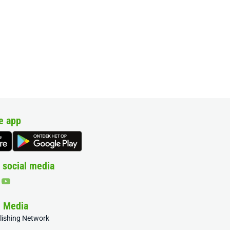
e app
 social media
& Media
blishing Network