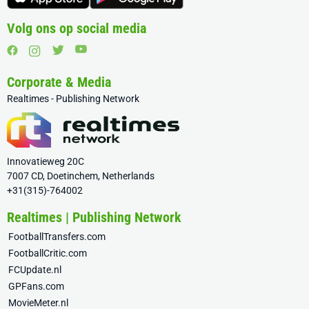
Volg ons op social media
Corporate & Media
Realtimes - Publishing Network
Innovatieweg 20C
7007 CD, Doetinchem, Netherlands
+31(315)-764002
Realtimes | Publishing Network
FootballTransfers.com
FootballCritic.com
FCUpdate.nl
GPFans.com
MovieMeter.nl