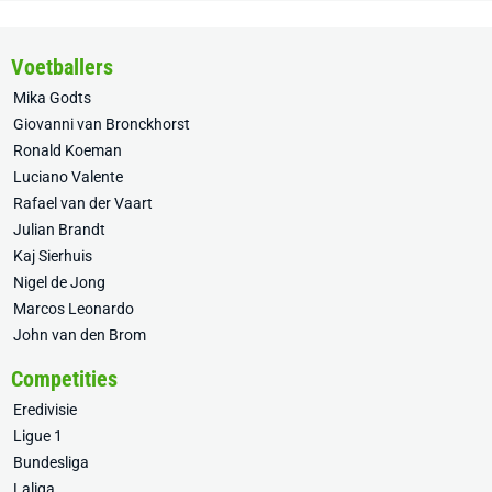
Voetballers
Mika Godts
Giovanni van Bronckhorst
Ronald Koeman
Luciano Valente
Rafael van der Vaart
Julian Brandt
Kaj Sierhuis
Nigel de Jong
Marcos Leonardo
John van den Brom
Competities
Eredivisie
Ligue 1
Bundesliga
Laliga