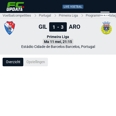
LIVE VOETBAL
Voetbalcompetities
Portugal
Primeira Liga
Programma & Uitsla
GIL
ARO
1
-
3
Primeira Liga
Ma 11 mei, 21:15
Estádio Cidade de Barcelos Barcelos, Portugal
Overzicht
Opstellingen