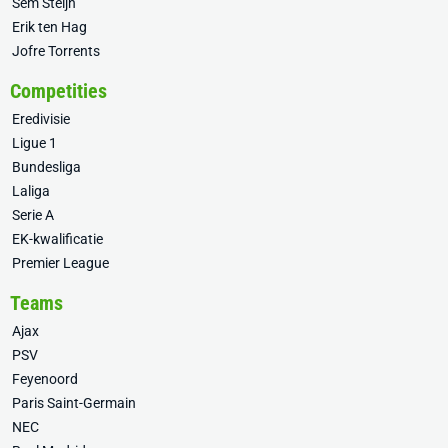
Sem Steijn
Erik ten Hag
Jofre Torrents
Competities
Eredivisie
Ligue 1
Bundesliga
Laliga
Serie A
EK-kwalificatie
Premier League
Teams
Ajax
PSV
Feyenoord
Paris Saint-Germain
NEC