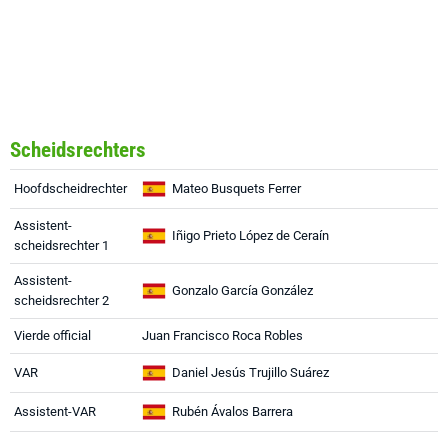
Scheidsrechters
Hoofdscheidrechter
Mateo Busquets Ferrer
Assistent-
Iñigo Prieto López de Ceraín
scheidsrechter 1
Assistent-
Gonzalo García González
scheidsrechter 2
Vierde official
Juan Francisco Roca Robles
VAR
Daniel Jesús Trujillo Suárez
Assistent-VAR
Rubén Ávalos Barrera