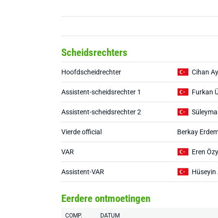
Scheidsrechters
Hoofdscheidrechter
Cihan Ay
Assistent-scheidsrechter 1
Furkan 
Assistent-scheidsrechter 2
Süleyma
Vierde official
Berkay Erdem
VAR
Eren Özy
Assistent-VAR
Hüseyin 
Eerdere ontmoetingen
COMP.
DATUM