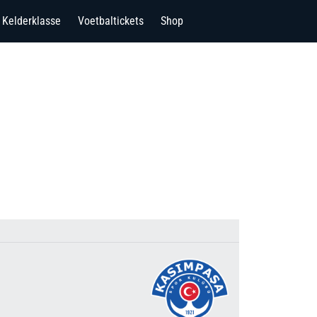
Kelderklasse
Voetbaltickets
Shop