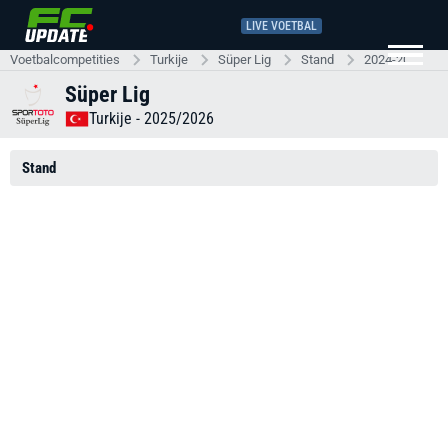
LIVE VOETBAL
Voetbalcompetities
Turkije
Süper Lig
Stand
2024-2025
Süper Lig
Turkije
- 2025/2026
Stand