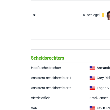
81'
R. Schlegel
Scheidsrechters
Hoofdscheidrechter
Armando 
Assistent-scheidsrechter 1
Cory Ri
Assistent-scheidsrechter 2
Logan V
Vierde official
Brad Jensen
VAR
Kevin Ter