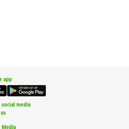
e app
 social media
& Media