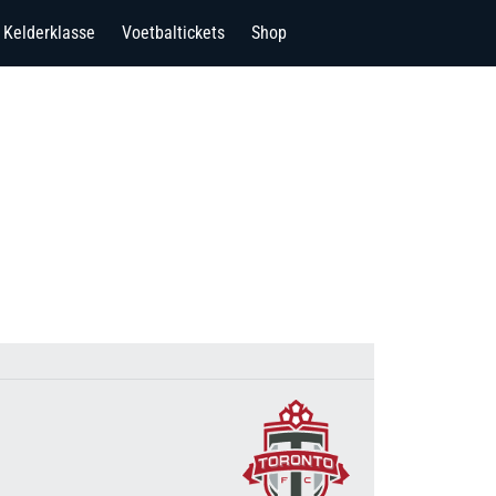
Kelderklasse
Voetbaltickets
Shop