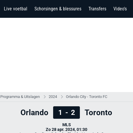
Live voetbal
Schorsingen & blessures
Transfers
Video's
Programma & Uitslagen
2024
Orlando City - Toronto FC
Orlando
Toronto
1
-
2
MLS
Zo 28 apr. 2024, 01:30