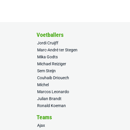
Voetballers
Jordi Cruijff
Marc-André ter Stegen
Mika Godts
Michael Reiziger
Sem Steijn
Couhaib Driouech
Míchel
Marcos Leonardo
Julian Brandt
Ronald Koeman
Teams
Ajax