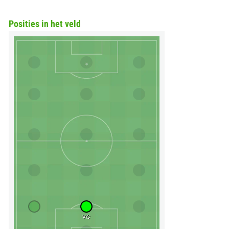
Posities in het veld
VC