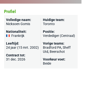
Profiel
Volledige naam:
Huidige team:
Nicksoen Gomis
Toronto
Nationaliteit:
Positie:
Frankrijk
Verdediger (Centraal)
Leeftijd:
Vorige teams:
24 jaar (15 mrt. 2002)
Bradford PA
,
Sheff
Utd
,
Beerschot
Contract tot:
31 dec. 2026
Voorkeur voet:
Beide