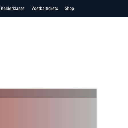
Kelderklasse
Voetbaltickets
Shop