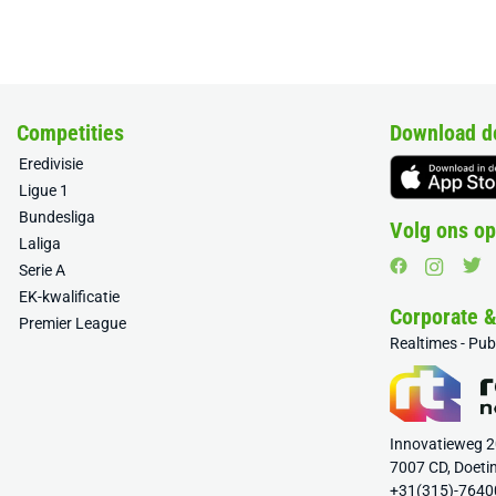
Competities
Download d
Eredivisie
Ligue 1
Bundesliga
Volg ons op
Laliga
Serie A
EK-kwalificatie
Corporate 
Premier League
Realtimes - Pu
Innovatieweg 
7007 CD, Doeti
+31(315)-7640